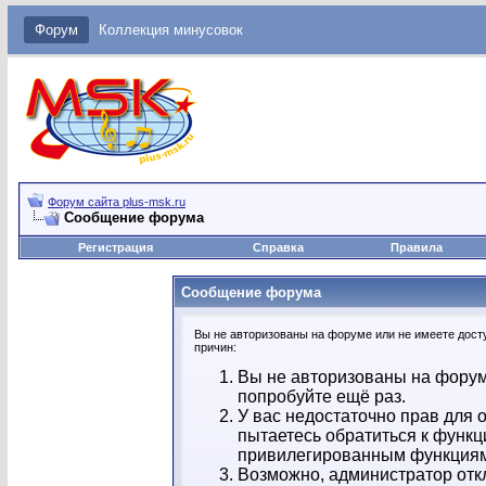
Форум
Коллекция минусовок
Форум сайта plus-msk.ru
Сообщение форума
Регистрация
Справка
Правила
Сообщение форума
Вы не авторизованы на форуме или не имеете досту
причин:
Вы не авторизованы на форум
попробуйте ещё раз.
У вас недостаточно прав для 
пытаетесь обратиться к функц
привилегированным функция
Возможно, администратор отк