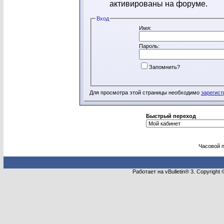
активированы на форуме.
Вход
Имя:
Пароль:
Запомнить?
Для просмотра этой страницы необходимо
зарегист
Быстрый переход
Часовой 
Работает на vBulletin® 3. Copyright 