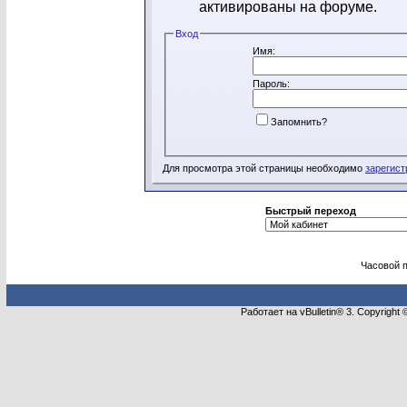
активированы на форуме.
Вход
Имя:
Пароль:
Запомнить?
Для просмотра этой страницы необходимо
зарегист
Быстрый переход
Часовой 
Работает на vBulletin® 3. Copyright 