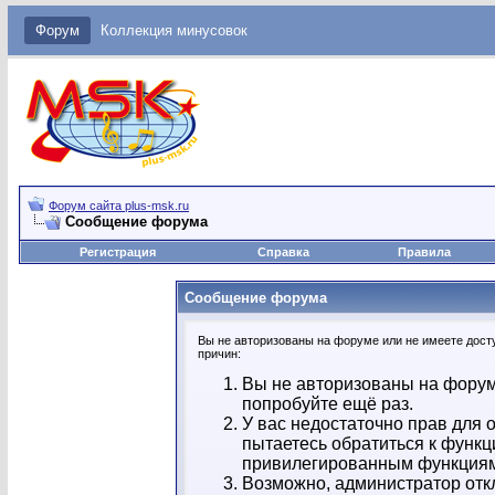
Форум
Коллекция минусовок
Форум сайта plus-msk.ru
Сообщение форума
Регистрация
Справка
Правила
Сообщение форума
Вы не авторизованы на форуме или не имеете досту
причин:
Вы не авторизованы на форум
попробуйте ещё раз.
У вас недостаточно прав для 
пытаетесь обратиться к функц
привилегированным функция
Возможно, администратор отк