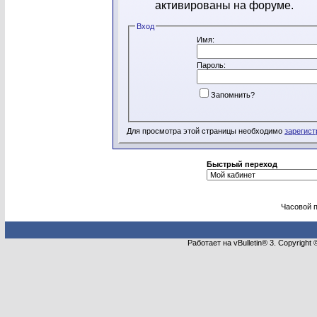
активированы на форуме.
Вход
Имя:
Пароль:
Запомнить?
Для просмотра этой страницы необходимо
зарегист
Быстрый переход
Часовой 
Работает на vBulletin® 3. Copyright 