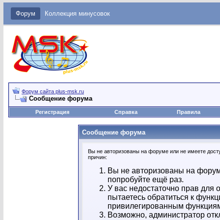
Форум
Коллекция минусовок
Форум сайта plus-msk.ru
Сообщение форума
Регистрация
Справка
Правила
Сообщение форума
Вы не авторизованы на форуме или не имеете досту
причин:
Вы не авторизованы на форум
попробуйте ещё раз.
У вас недостаточно прав для 
пытаетесь обратиться к функц
привилегированным функция
Возможно, администратор отк