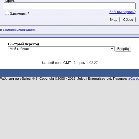
Пароль:
Забыли пароль?
Запомнить?
мо
зарегистрироваться
.
Быстрый переход
Часовой пояс GMT +1, время:
02:27
.
Работает на vBulletin® 3. Copyright ©2000 - 2026, Jelsoft Enterprises Ltd. Перевод:
zCarot