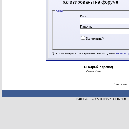
активированы на форуме.
Вход
Имя:
Пароль:
Запомнить?
Для просмотра этой страницы необходимо
зарегист
Быстрый переход
Часовой 
Работает на vBulletin® 3. Copyright 