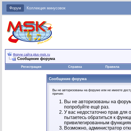
Форум
Коллекция минусовок
Форум сайта plus-msk.ru
Сообщение форума
Регистрация
Справка
Правила
Сообщение форума
Вы не авторизованы на форуме или не имеете досту
причин:
Вы не авторизованы на форум
попробуйте ещё раз.
У вас недостаточно прав для 
пытаетесь обратиться к функц
привилегированным функция
Возможно, администратор отк