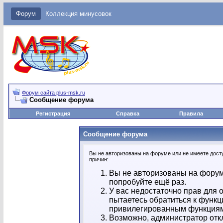
Форум
Коллекция минусовок
Форум сайта plus-msk.ru
Сообщение форума
Регистрация
Справка
Правила
Сообщение форума
Вы не авторизованы на форуме или не имеете досту
причин:
Вы не авторизованы на форум
попробуйте ещё раз.
У вас недостаточно прав для 
пытаетесь обратиться к функц
привилегированным функция
Возможно, администратор отк