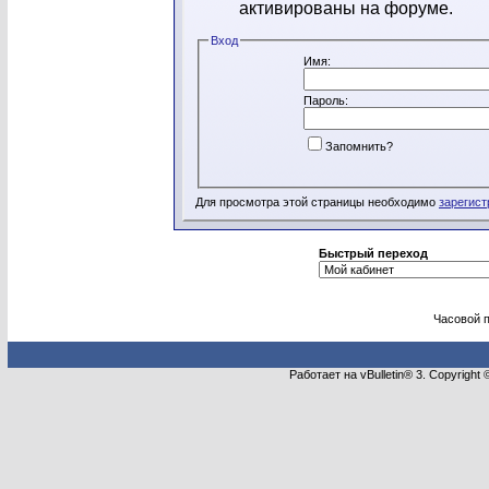
активированы на форуме.
Вход
Имя:
Пароль:
Запомнить?
Для просмотра этой страницы необходимо
зарегист
Быстрый переход
Часовой 
Работает на vBulletin® 3. Copyright 