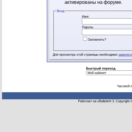
активированы на форуме.
Вход
Имя:
Пароль:
Запомнить?
Для просмотра этой страницы необходимо
зарегист
Быстрый переход
Часовой 
Работает на vBulletin® 3. Copyright 