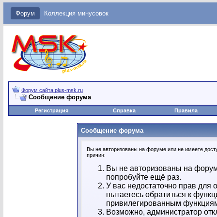
Форум
Коллекция минусовок
Форум сайта plus-msk.ru
Сообщение форума
Регистрация
Справка
Правила
Сообщение форума
Вы не авторизованы на форуме или не имеете досту
причин:
Вы не авторизованы на форум
попробуйте ещё раз.
У вас недостаточно прав для 
пытаетесь обратиться к функц
привилегированным функция
Возможно, администратор отк