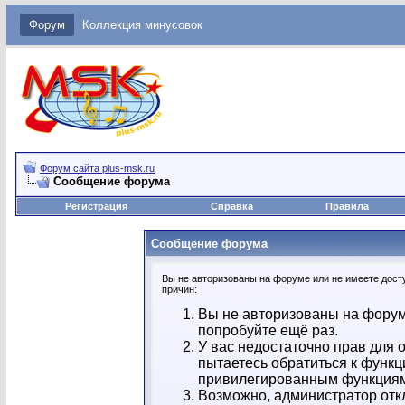
Форум
Коллекция минусовок
Форум сайта plus-msk.ru
Сообщение форума
Регистрация
Справка
Правила
Сообщение форума
Вы не авторизованы на форуме или не имеете досту
причин:
Вы не авторизованы на форум
попробуйте ещё раз.
У вас недостаточно прав для 
пытаетесь обратиться к функц
привилегированным функция
Возможно, администратор отк