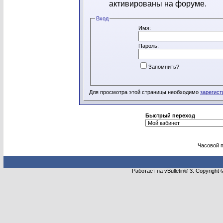
активированы на форуме.
Вход
Имя:
Пароль:
Запомнить?
Для просмотра этой страницы необходимо
зарегист
Быстрый переход
Часовой 
Работает на vBulletin® 3. Copyright 