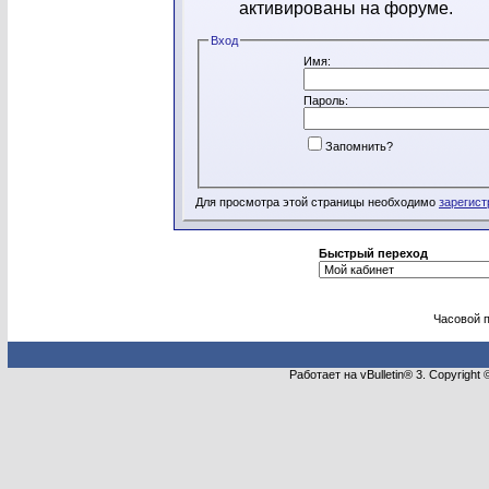
активированы на форуме.
Вход
Имя:
Пароль:
Запомнить?
Для просмотра этой страницы необходимо
зарегист
Быстрый переход
Часовой 
Работает на vBulletin® 3. Copyright 