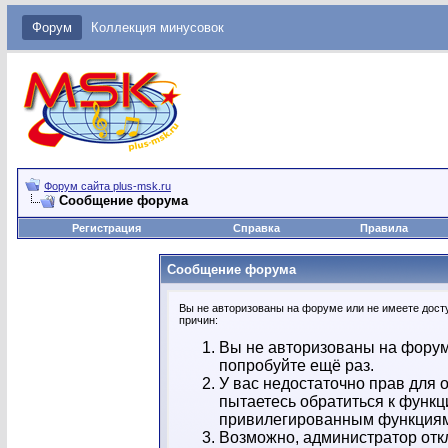
Форум
Коллекция минусовок
Форум сайта plus-msk.ru
Сообщение форума
Регистрация
Справка
Правила
Сообщение форума
Вы не авторизованы на форуме или не имеете досту
причин:
Вы не авторизованы на форум
попробуйте ещё раз.
У вас недостаточно прав для 
пытаетесь обратиться к функц
привилегированным функция
Возможно, администратор отк