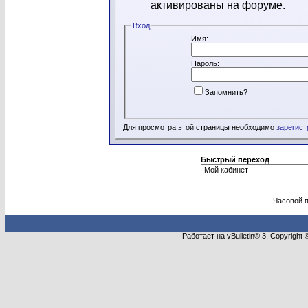
активированы на форуме.
Вход
Имя:
Пароль:
Запомнить?
Для просмотра этой страницы необходимо
зарегист
Быстрый переход
Часовой 
Работает на vBulletin® 3. Copyright 