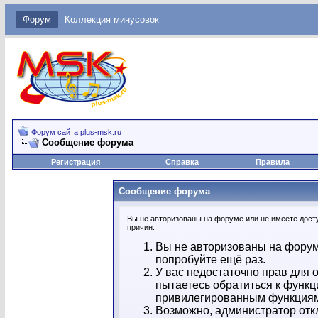
Форум
Коллекция минусовок
Форум сайта plus-msk.ru
Сообщение форума
Регистрация
Справка
Правила
Сообщение форума
Вы не авторизованы на форуме или не имеете досту
причин:
Вы не авторизованы на форум
попробуйте ещё раз.
У вас недостаточно прав для 
пытаетесь обратиться к функц
привилегированным функция
Возможно, администратор отк