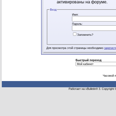
активированы на форуме.
Вход
Имя:
Пароль:
Запомнить?
Для просмотра этой страницы необходимо
зарегист
Быстрый переход
Часовой 
Работает на vBulletin® 3. Copyright 