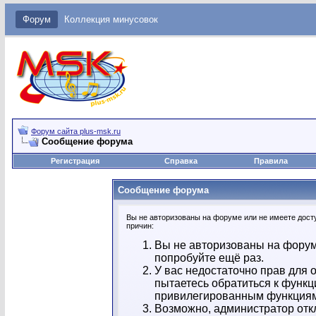
Форум
Коллекция минусовок
Форум сайта plus-msk.ru
Сообщение форума
Регистрация
Справка
Правила
Сообщение форума
Вы не авторизованы на форуме или не имеете досту
причин:
Вы не авторизованы на форум
попробуйте ещё раз.
У вас недостаточно прав для 
пытаетесь обратиться к функц
привилегированным функция
Возможно, администратор отк