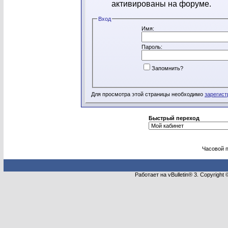
активированы на форуме.
Вход
Имя:
Пароль:
Запомнить?
Для просмотра этой страницы необходимо
зарегист
Быстрый переход
Часовой 
Работает на vBulletin® 3. Copyright 