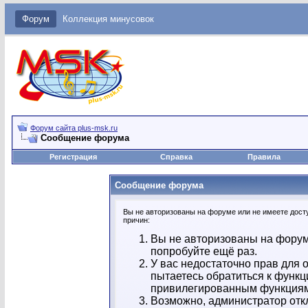
Форум
Коллекция минусовок
Форум сайта plus-msk.ru
Сообщение форума
Регистрация
Справка
Правила
Сообщение форума
Вы не авторизованы на форуме или не имеете досту
причин:
Вы не авторизованы на форум
попробуйте ещё раз.
У вас недостаточно прав для 
пытаетесь обратиться к функц
привилегированным функция
Возможно, администратор отк