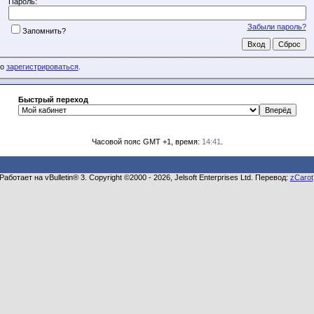
Пароль:
Забыли пароль?
Запомнить?
мо
зарегистрироваться
.
Быстрый переход
Часовой пояс GMT +1, время:
14:41
.
Работает на vBulletin® 3. Copyright ©2000 - 2026, Jelsoft Enterprises Ltd. Перевод:
zCarot