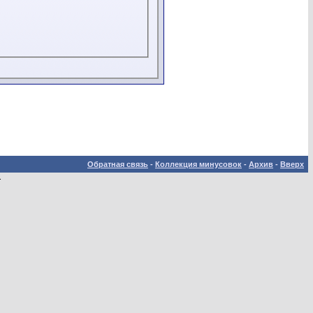
Обратная связь
-
Коллекция минусовок
-
Архив
-
Вверх
.