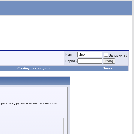
Имя
Запомнить?
Пароль
Сообщения за день
Поиск
ора или к другим привилегированным