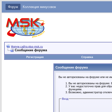
Форум
Коллекция минусовок
Форум сайта plus-msk.ru
Сообщение форума
Регистрация
Справка
Сообщение форума
Вы не авторизованы на форуме или не име
Вы не авторизованы на форуме. В
У вас недостаточно прав для обр
функциям.
Возможно, администратор отключ
Вход