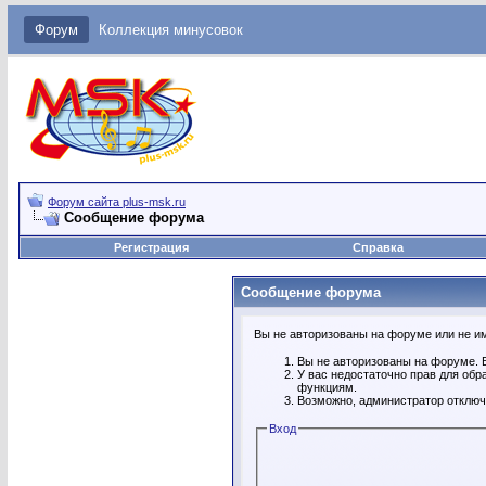
Форум
Коллекция минусовок
Форум сайта plus-msk.ru
Сообщение форума
Регистрация
Справка
Сообщение форума
Вы не авторизованы на форуме или не име
Вы не авторизованы на форуме. В
У вас недостаточно прав для обр
функциям.
Возможно, администратор отключ
Вход