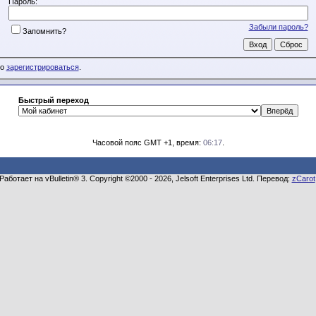
Пароль:
Забыли пароль?
Запомнить?
мо
зарегистрироваться
.
Быстрый переход
Часовой пояс GMT +1, время:
06:17
.
Работает на vBulletin® 3. Copyright ©2000 - 2026, Jelsoft Enterprises Ltd. Перевод:
zCarot