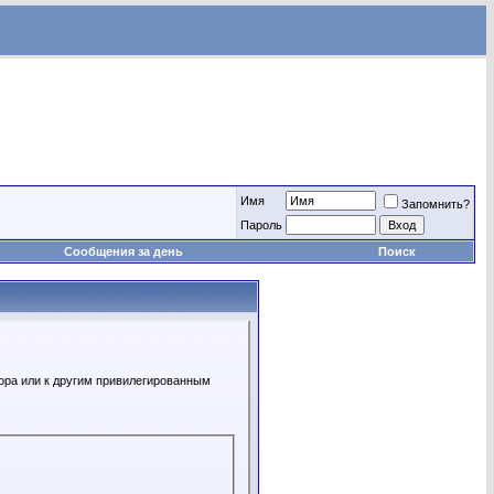
Имя
Запомнить?
Пароль
Сообщения за день
Поиск
ора или к другим привилегированным