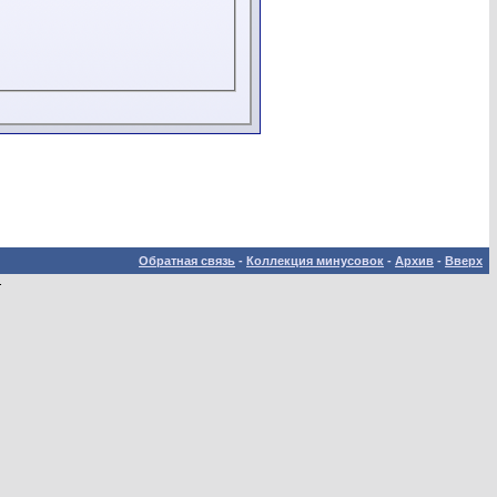
Обратная связь
-
Коллекция минусовок
-
Архив
-
Вверх
.