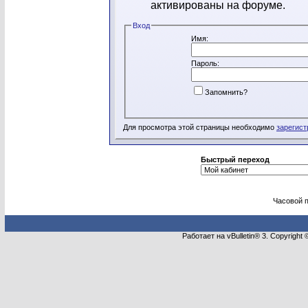
активированы на форуме.
Вход
Имя:
Пароль:
Запомнить?
Для просмотра этой страницы необходимо
зарегист
Быстрый переход
Часовой 
Работает на vBulletin® 3. Copyright 