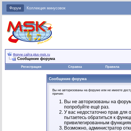
Форум
Коллекция минусовок
Форум сайта plus-msk.ru
Сообщение форума
Регистрация
Справка
Правила
Сообщение форума
Вы не авторизованы на форуме или не имеете досту
причин:
Вы не авторизованы на форум
попробуйте ещё раз.
У вас недостаточно прав для 
пытаетесь обратиться к функц
привилегированным функция
Возможно, администратор отк