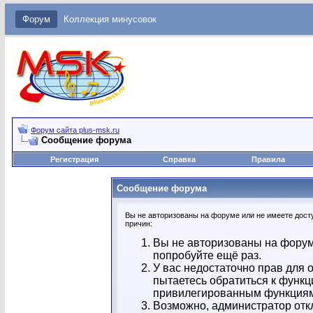
Форум
Коллекция минусовок
Форум сайта plus-msk.ru
Сообщение форума
Регистрация
Справка
Правила
Сообщение форума
Вы не авторизованы на форуме или не имеете досту
причин:
Вы не авторизованы на форум
попробуйте ещё раз.
У вас недостаточно прав для 
пытаетесь обратиться к функц
привилегированным функция
Возможно, администратор отк