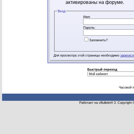
активированы на форуме.
Вход
Имя:
Пароль:
Запомнить?
Для просмотра этой страницы необходимо
зарегист
Быстрый переход
Часовой 
Работает на vBulletin® 3. Copyright 