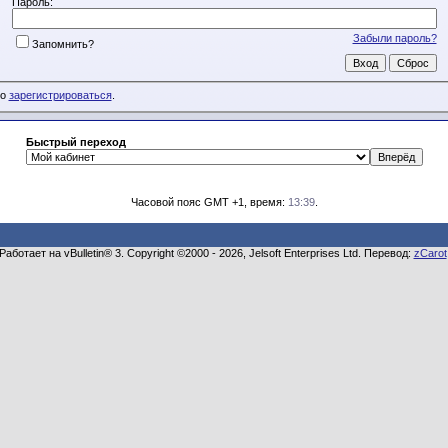
Пароль:
Забыли пароль?
Запомнить?
мо
зарегистрироваться
.
Быстрый переход
Часовой пояс GMT +1, время:
13:39
.
Работает на vBulletin® 3. Copyright ©2000 - 2026, Jelsoft Enterprises Ltd. Перевод:
zCarot