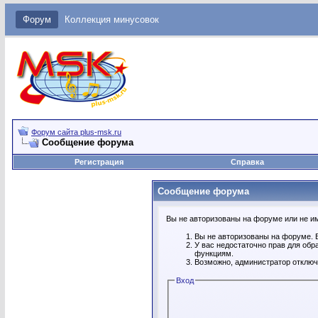
Форум
Коллекция минусовок
Форум сайта plus-msk.ru
Сообщение форума
Регистрация
Справка
Сообщение форума
Вы не авторизованы на форуме или не име
Вы не авторизованы на форуме. В
У вас недостаточно прав для обр
функциям.
Возможно, администратор отключ
Вход