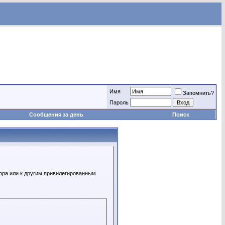
Имя
Запомнить?
Пароль
Сообщения за день
Поиск
ора или к другим привилегированным