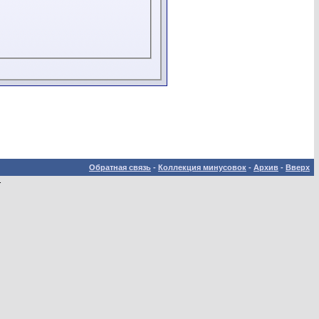
Обратная связь
-
Коллекция минусовок
-
Архив
-
Вверх
.