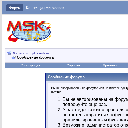
Форум
Коллекция минусовок
Форум сайта plus-msk.ru
Сообщение форума
Регистрация
Справка
Правила
Сообщение форума
Вы не авторизованы на форуме или не имеете досту
причин:
Вы не авторизованы на форум
попробуйте ещё раз.
У вас недостаточно прав для 
пытаетесь обратиться к функц
привилегированным функция
Возможно, администратор отк