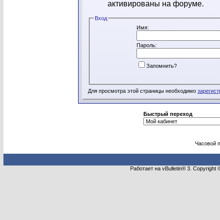
активированы на форуме.
Вход
Имя:
Пароль:
Запомнить?
Для просмотра этой страницы необходимо
зарегист
Быстрый переход
Часовой 
Работает на vBulletin® 3. Copyright 