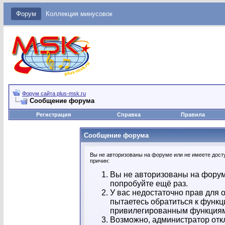
Форум
Коллекция минусовок
Форум сайта plus-msk.ru
Сообщение форума
Регистрация
Справка
Правила
Сообщение форума
Вы не авторизованы на форуме или не имеете досту
причин:
Вы не авторизованы на форум
попробуйте ещё раз.
У вас недостаточно прав для 
пытаетесь обратиться к функц
привилегированным функция
Возможно, администратор отк