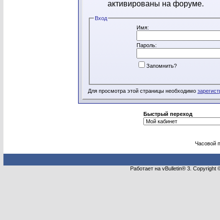
активированы на форуме.
Вход
Имя:
Пароль:
Запомнить?
Для просмотра этой страницы необходимо
зарегист
Быстрый переход
Часовой 
Работает на vBulletin® 3. Copyright 