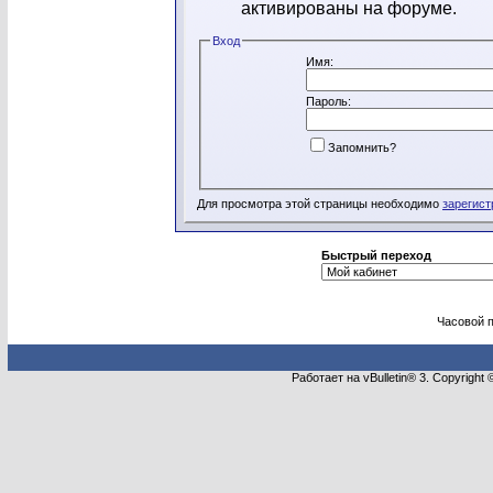
активированы на форуме.
Вход
Имя:
Пароль:
Запомнить?
Для просмотра этой страницы необходимо
зарегист
Быстрый переход
Часовой 
Работает на vBulletin® 3. Copyright 