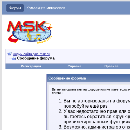
Форум
Коллекция минусовок
Форум сайта plus-msk.ru
Сообщение форума
Регистрация
Справка
Правила
Сообщение форума
Вы не авторизованы на форуме или не имеете досту
причин:
Вы не авторизованы на форум
попробуйте ещё раз.
У вас недостаточно прав для 
пытаетесь обратиться к функц
привилегированным функция
Возможно, администратор отк