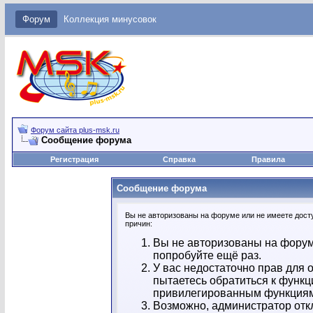
Форум
Коллекция минусовок
Форум сайта plus-msk.ru
Сообщение форума
Регистрация
Справка
Правила
Сообщение форума
Вы не авторизованы на форуме или не имеете досту
причин:
Вы не авторизованы на форум
попробуйте ещё раз.
У вас недостаточно прав для 
пытаетесь обратиться к функц
привилегированным функция
Возможно, администратор отк