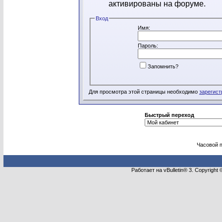
активированы на форуме.
Вход
Имя:
Пароль:
Запомнить?
Для просмотра этой страницы необходимо
зарегист
Быстрый переход
Часовой 
Работает на vBulletin® 3. Copyright 