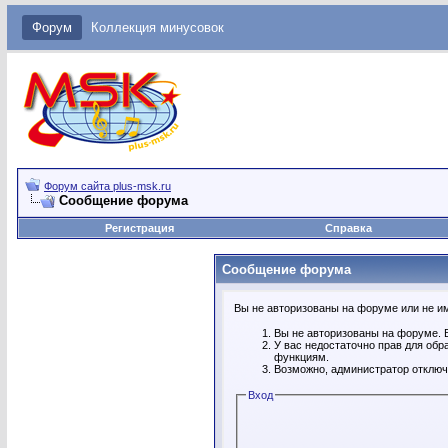
Форум
Коллекция минусовок
Форум сайта plus-msk.ru
Сообщение форума
Регистрация
Справка
Сообщение форума
Вы не авторизованы на форуме или не име
Вы не авторизованы на форуме. В
У вас недостаточно прав для обр
функциям.
Возможно, администратор отключ
Вход