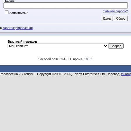
Пароль:
Забыли пароль?
Запомнить?
мо
зарегистрироваться
.
Быстрый переход
Часовой пояс GMT +1, время:
18:32
.
Работает на vBulletin® 3. Copyright ©2000 - 2026, Jelsoft Enterprises Ltd. Перевод:
zCarot