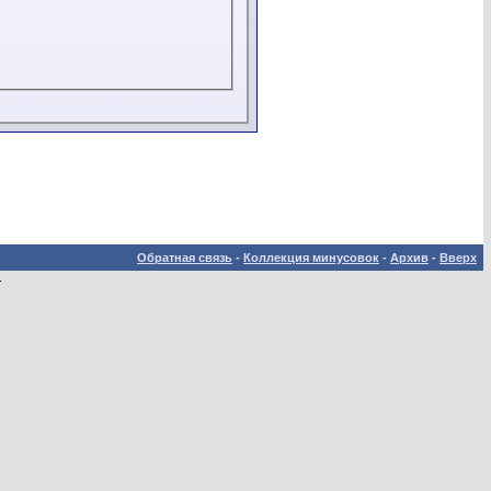
Обратная связь
-
Коллекция минусовок
-
Архив
-
Вверх
.