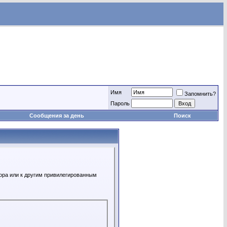
Имя
Запомнить?
Пароль
Сообщения за день
Поиск
ора или к другим привилегированным