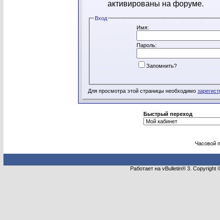
активированы на форуме.
Вход
Имя:
Пароль:
Запомнить?
Для просмотра этой страницы необходимо
зарегист
Быстрый переход
Часовой 
Работает на vBulletin® 3. Copyright 