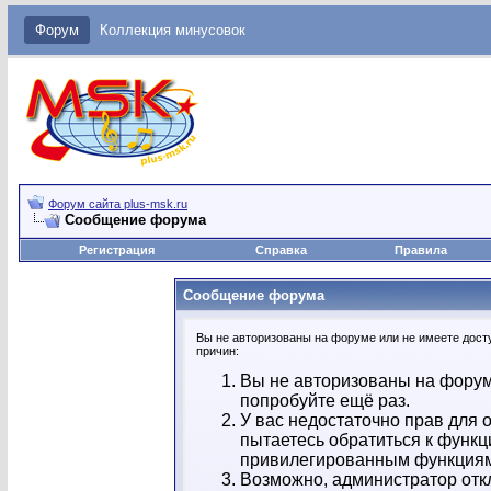
Форум
Коллекция минусовок
Форум сайта plus-msk.ru
Сообщение форума
Регистрация
Справка
Правила
Сообщение форума
Вы не авторизованы на форуме или не имеете досту
причин:
Вы не авторизованы на форум
попробуйте ещё раз.
У вас недостаточно прав для 
пытаетесь обратиться к функц
привилегированным функция
Возможно, администратор отк