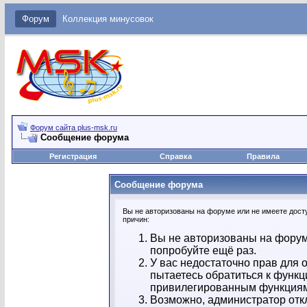
Форум
Коллекция минусовок
Форум сайта plus-msk.ru
Сообщение форума
Регистрация
Справка
Правила
Сообщение форума
Вы не авторизованы на форуме или не имеете досту
причин:
Вы не авторизованы на форум
попробуйте ещё раз.
У вас недостаточно прав для 
пытаетесь обратиться к функц
привилегированным функция
Возможно, администратор отк