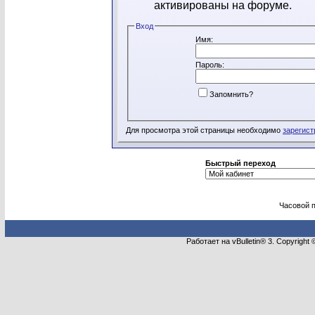
активированы на форуме.
Вход
Имя:
Пароль:
Запомнить?
Для просмотра этой страницы необходимо
зарегист
Быстрый переход
Часовой 
Работает на vBulletin® 3. Copyright 