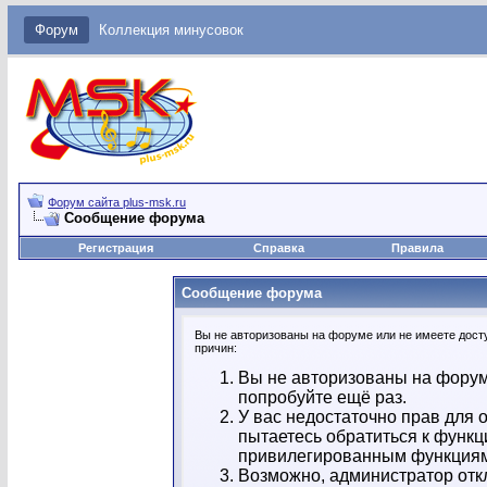
Форум
Коллекция минусовок
Форум сайта plus-msk.ru
Сообщение форума
Регистрация
Справка
Правила
Сообщение форума
Вы не авторизованы на форуме или не имеете досту
причин:
Вы не авторизованы на форум
попробуйте ещё раз.
У вас недостаточно прав для 
пытаетесь обратиться к функц
привилегированным функция
Возможно, администратор отк