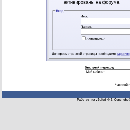
активированы на форуме.
Вход
Имя:
Пароль:
Запомнить?
Для просмотра этой страницы необходимо
зарегист
Быстрый переход
Часовой 
Работает на vBulletin® 3. Copyright 