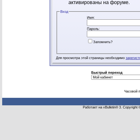
активированы на форуме.
Вход
Имя:
Пароль:
Запомнить?
Для просмотра этой страницы необходимо
зарегист
Быстрый переход
Часовой 
Работает на vBulletin® 3. Copyright 