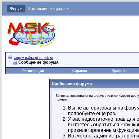
Форум
Коллекция минусовок
Форум сайта plus-msk.ru
Сообщение форума
Регистрация
Справка
Правила
Сообщение форума
Вы не авторизованы на форуме или не имеете досту
причин:
Вы не авторизованы на форум
попробуйте ещё раз.
У вас недостаточно прав для 
пытаетесь обратиться к функц
привилегированным функция
Возможно, администратор отк