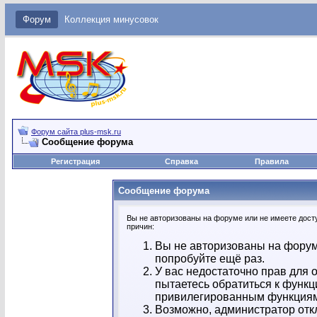
Форум
Коллекция минусовок
Форум сайта plus-msk.ru
Сообщение форума
Регистрация
Справка
Правила
Сообщение форума
Вы не авторизованы на форуме или не имеете досту
причин:
Вы не авторизованы на форум
попробуйте ещё раз.
У вас недостаточно прав для 
пытаетесь обратиться к функц
привилегированным функция
Возможно, администратор отк