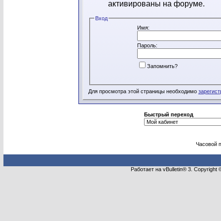
активированы на форуме.
Вход
Имя:
Пароль:
Запомнить?
Для просмотра этой страницы необходимо
зарегист
Быстрый переход
Часовой 
Работает на vBulletin® 3. Copyright 