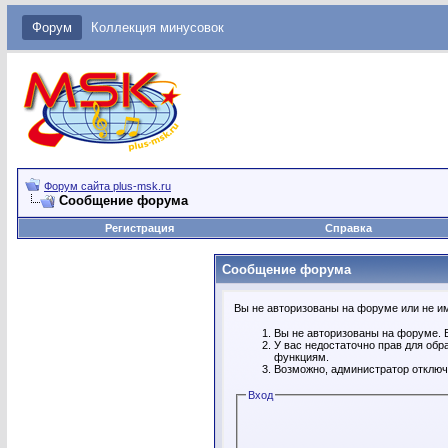
Форум
Коллекция минусовок
Форум сайта plus-msk.ru
Сообщение форума
Регистрация
Справка
Сообщение форума
Вы не авторизованы на форуме или не име
Вы не авторизованы на форуме. В
У вас недостаточно прав для обр
функциям.
Возможно, администратор отключ
Вход