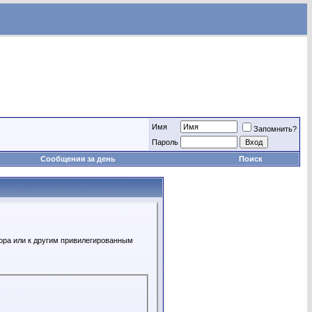
Имя
Запомнить?
Пароль
Сообщения за день
Поиск
ора или к другим привилегированным