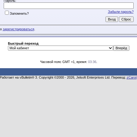
Пароль:
Забыли пароль?
Запомнить?
мо
зарегистрироваться
.
Быстрый переход
Часовой пояс GMT +1, время:
03:36
.
Работает на vBulletin® 3. Copyright ©2000 - 2026, Jelsoft Enterprises Ltd. Перевод:
zCarot