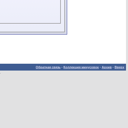
Обратная связь
-
Коллекция минусовок
-
Архив
-
Вверх
.