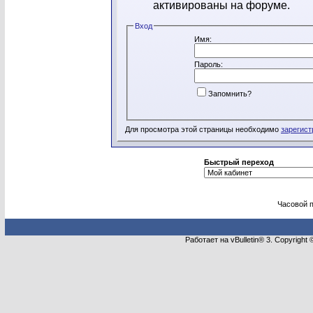
активированы на форуме.
Вход
Имя:
Пароль:
Запомнить?
Для просмотра этой страницы необходимо
зарегист
Быстрый переход
Часовой 
Работает на vBulletin® 3. Copyright 