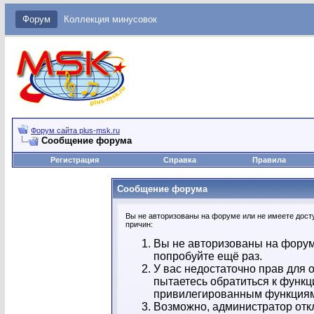
Форум
Коллекция минусовок
Форум сайта plus-msk.ru
Сообщение форума
Регистрация
Справка
Правила
Сообщение форума
Вы не авторизованы на форуме или не имеете досту
причин:
Вы не авторизованы на форум
попробуйте ещё раз.
У вас недостаточно прав для 
пытаетесь обратиться к функц
привилегированным функция
Возможно, администратор отк