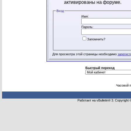
активированы на форуме.
Вход
Имя:
Пароль:
Запомнить?
Для просмотра этой страницы необходимо
зарегист
Быстрый переход
Часовой 
Работает на vBulletin® 3. Copyright 