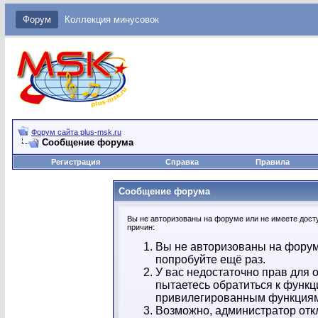
Форум
Коллекция минусовок
Форум сайта plus-msk.ru
Сообщение форума
Регистрация
Справка
Правила
Сообщение форума
Вы не авторизованы на форуме или не имеете досту
причин:
Вы не авторизованы на форум
попробуйте ещё раз.
У вас недостаточно прав для 
пытаетесь обратиться к функц
привилегированным функция
Возможно, администратор отк