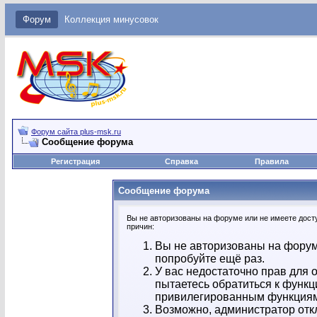
Форум
Коллекция минусовок
Форум сайта plus-msk.ru
Сообщение форума
Регистрация
Справка
Правила
Сообщение форума
Вы не авторизованы на форуме или не имеете досту
причин:
Вы не авторизованы на форум
попробуйте ещё раз.
У вас недостаточно прав для 
пытаетесь обратиться к функц
привилегированным функция
Возможно, администратор отк