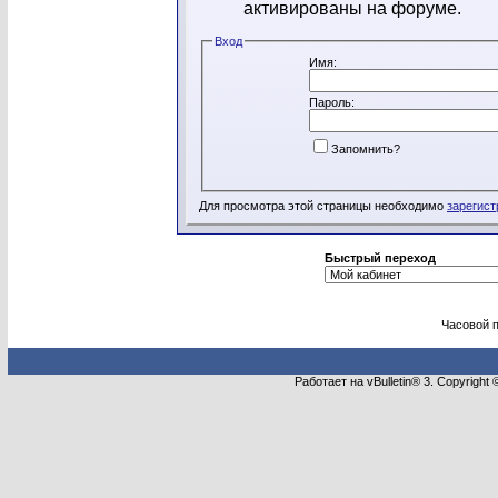
активированы на форуме.
Вход
Имя:
Пароль:
Запомнить?
Для просмотра этой страницы необходимо
зарегист
Быстрый переход
Часовой 
Работает на vBulletin® 3. Copyright 