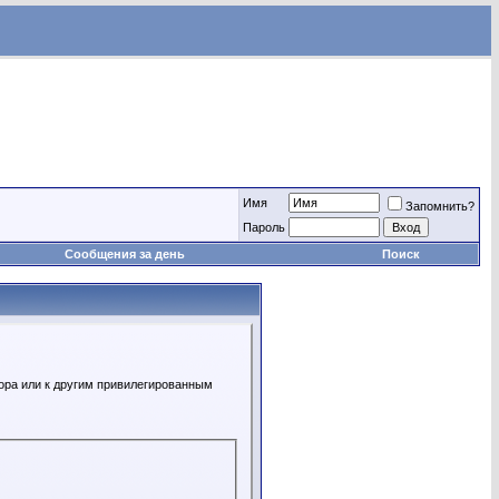
Имя
Запомнить?
Пароль
Сообщения за день
Поиск
ора или к другим привилегированным