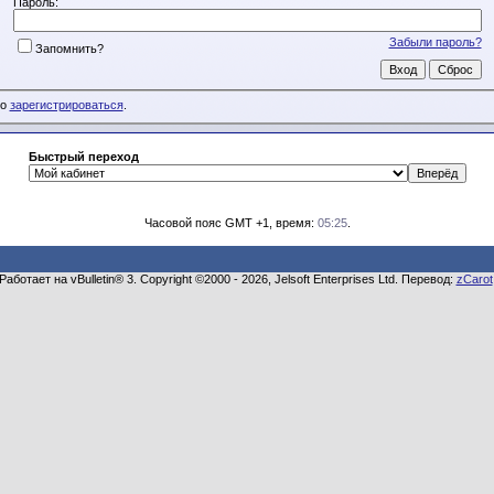
Пароль:
Забыли пароль?
Запомнить?
мо
зарегистрироваться
.
Быстрый переход
Часовой пояс GMT +1, время:
05:25
.
Работает на vBulletin® 3. Copyright ©2000 - 2026, Jelsoft Enterprises Ltd. Перевод:
zCarot