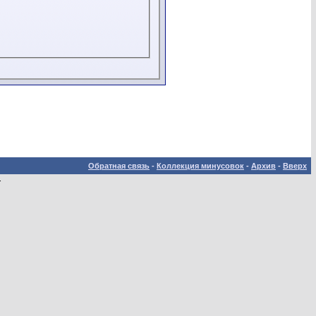
Обратная связь
-
Коллекция минусовок
-
Архив
-
Вверх
.