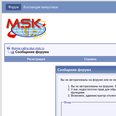
Форум
Коллекция минусовок
Форум сайта plus-msk.ru
Сообщение форума
Регистрация
Справка
Сообщение форума
Вы не авторизованы на форуме или не име
Вы не авторизованы на форуме. В
У вас недостаточно прав для обр
функциям.
Возможно, администратор отключ
Вход