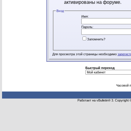
активированы на форуме.
Вход
Имя:
Пароль:
Запомнить?
Для просмотра этой страницы необходимо
зарегист
Быстрый переход
Часовой 
Работает на vBulletin® 3. Copyright 