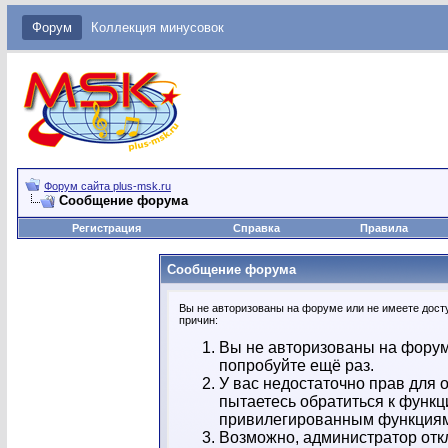
Форум
Коллекция минусовок
Форум сайта plus-msk.ru
Сообщение форума
Регистрация
Справка
Правила
Сообщение форума
Вы не авторизованы на форуме или не имеете досту
причин:
Вы не авторизованы на форум
попробуйте ещё раз.
У вас недостаточно прав для 
пытаетесь обратиться к функц
привилегированным функция
Возможно, администратор отк