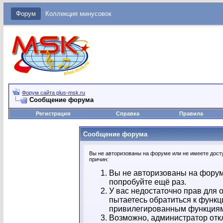
Форум
Коллекция минусовок
Форум сайта plus-msk.ru
Сообщение форума
Регистрация
Справка
Правила
Сообщение форума
Вы не авторизованы на форуме или не имеете досту
причин:
Вы не авторизованы на форум
попробуйте ещё раз.
У вас недостаточно прав для 
пытаетесь обратиться к функц
привилегированным функция
Возможно, администратор отк