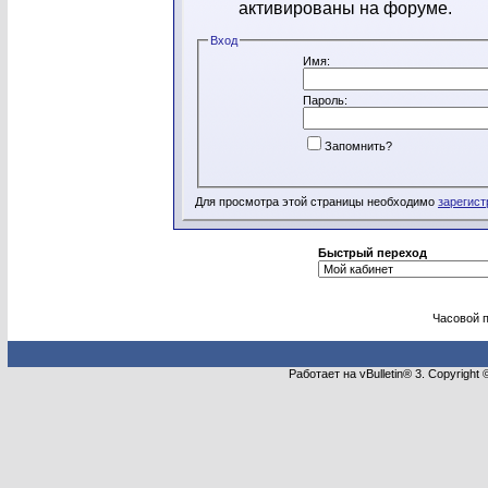
активированы на форуме.
Вход
Имя:
Пароль:
Запомнить?
Для просмотра этой страницы необходимо
зарегист
Быстрый переход
Часовой 
Работает на vBulletin® 3. Copyright 