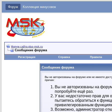
Форум
Коллекция минусовок
Форум сайта plus-msk.ru
Сообщение форума
Регистрация
Справка
Правила
Сообщение форума
Вы не авторизованы на форуме или не имеете досту
причин:
Вы не авторизованы на форум
попробуйте ещё раз.
У вас недостаточно прав для 
пытаетесь обратиться к функц
привилегированным функция
Возможно, администратор отк