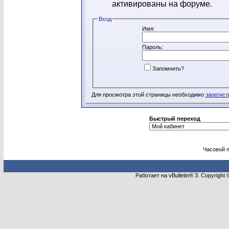
активированы на форуме.
Вход
Имя:
Пароль:
Запомнить?
Для просмотра этой страницы необходимо
зарегист
Быстрый переход
Часовой 
Работает на vBulletin® 3. Copyright 