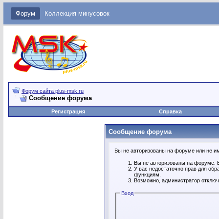
Форум
Коллекция минусовок
Форум сайта plus-msk.ru
Сообщение форума
Регистрация
Справка
Сообщение форума
Вы не авторизованы на форуме или не име
Вы не авторизованы на форуме. В
У вас недостаточно прав для обр
функциям.
Возможно, администратор отключ
Вход