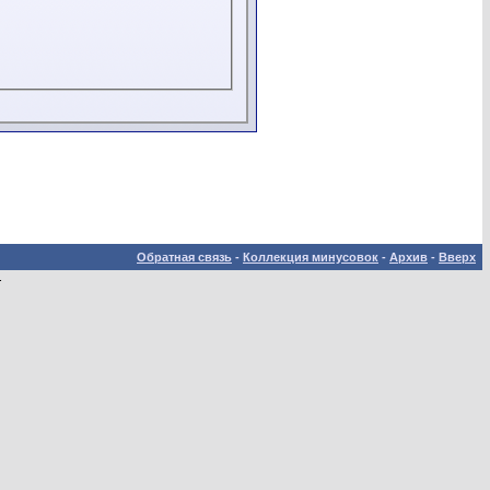
Обратная связь
-
Коллекция минусовок
-
Архив
-
Вверх
.