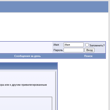
Имя
Запомнить?
Пароль
Сообщения за день
Поиск
ора или к другим привилегированным