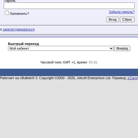
Пароль:
Забыли пароль?
Запомнить?
мо
зарегистрироваться
.
Быстрый переход
Часовой пояс GMT +1, время:
03:16
.
Работает на vBulletin® 3. Copyright ©2000 - 2026, Jelsoft Enterprises Ltd. Перевод:
zCarot