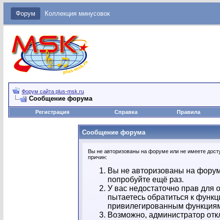
Форум
Коллекция минусовок
Форум сайта plus-msk.ru
Сообщение форума
Регистрация
Справка
Правила
Сообщение форума
Вы не авторизованы на форуме или не имеете досту
причин:
Вы не авторизованы на форум
попробуйте ещё раз.
У вас недостаточно прав для 
пытаетесь обратиться к функц
привилегированным функция
Возможно, администратор отк