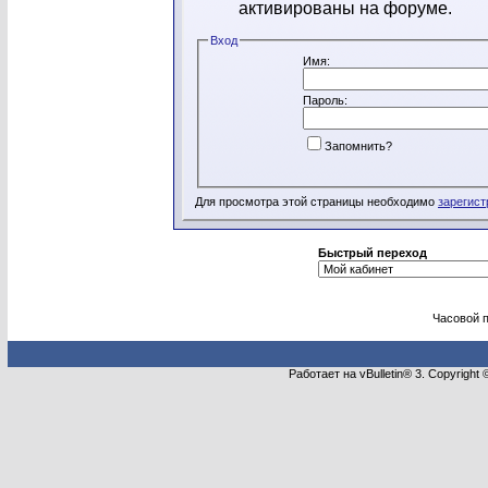
активированы на форуме.
Вход
Имя:
Пароль:
Запомнить?
Для просмотра этой страницы необходимо
зарегист
Быстрый переход
Часовой 
Работает на vBulletin® 3. Copyright 