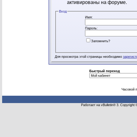
активированы на форуме.
Вход
Имя:
Пароль:
Запомнить?
Для просмотра этой страницы необходимо
зарегист
Быстрый переход
Часовой 
Работает на vBulletin® 3. Copyright 