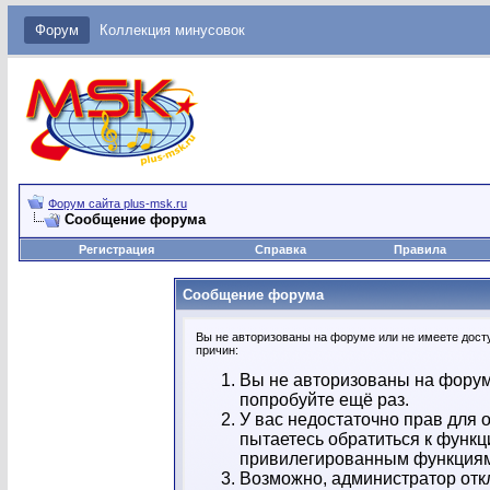
Форум
Коллекция минусовок
Форум сайта plus-msk.ru
Сообщение форума
Регистрация
Справка
Правила
Сообщение форума
Вы не авторизованы на форуме или не имеете досту
причин:
Вы не авторизованы на форум
попробуйте ещё раз.
У вас недостаточно прав для 
пытаетесь обратиться к функц
привилегированным функция
Возможно, администратор отк