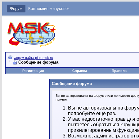
Форум
Коллекция минусовок
Форум сайта plus-msk.ru
Сообщение форума
Регистрация
Справка
Правила
Сообщение форума
Вы не авторизованы на форуме или не имеете досту
причин:
Вы не авторизованы на форум
попробуйте ещё раз.
У вас недостаточно прав для 
пытаетесь обратиться к функц
привилегированным функция
Возможно, администратор отк