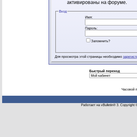
активированы на форуме.
Вход
Имя:
Пароль:
Запомнить?
Для просмотра этой страницы необходимо
зарегист
Быстрый переход
Часовой 
Работает на vBulletin® 3. Copyright 