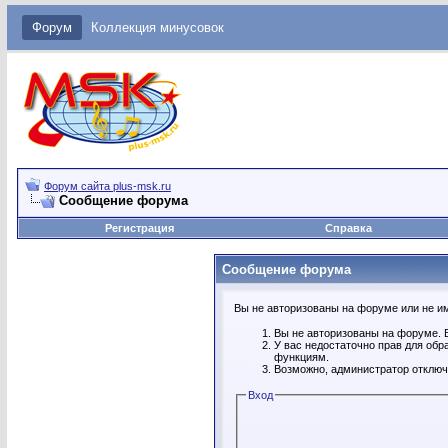
Форум
Коллекция минусовок
Форум сайта plus-msk.ru
Сообщение форума
Регистрация
Справка
Сообщение форума
Вы не авторизованы на форуме или не име
Вы не авторизованы на форуме. В
У вас недостаточно прав для обр
функциям.
Возможно, администратор отключ
Вход