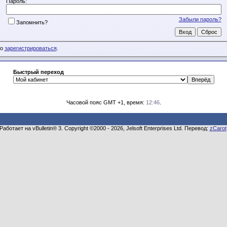
Пароль:
Забыли пароль?
Запомнить?
мо
зарегистрироваться
.
Быстрый переход
Часовой пояс GMT +1, время:
12:46
.
Работает на vBulletin® 3. Copyright ©2000 - 2026, Jelsoft Enterprises Ltd. Перевод:
zCarot