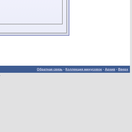
Обратная связь
-
Коллекция минусовок
-
Архив
-
Вверх
.