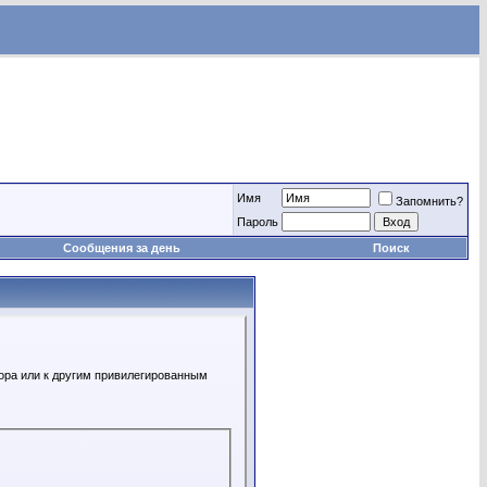
Имя
Запомнить?
Пароль
Сообщения за день
Поиск
ора или к другим привилегированным