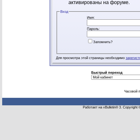
активированы на форуме.
Вход
Имя:
Пароль:
Запомнить?
Для просмотра этой страницы необходимо
зарегист
Быстрый переход
Часовой 
Работает на vBulletin® 3. Copyright 