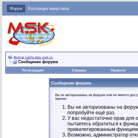
Форум
Коллекция минусовок
Форум сайта plus-msk.ru
Сообщение форума
Регистрация
Справка
Правила
Сообщение форума
Вы не авторизованы на форуме или не имеете досту
причин:
Вы не авторизованы на форум
попробуйте ещё раз.
У вас недостаточно прав для 
пытаетесь обратиться к функц
привилегированным функция
Возможно, администратор отк