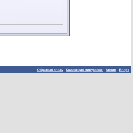
Обратная связь
-
Коллекция минусовок
-
Архив
-
Вверх
.