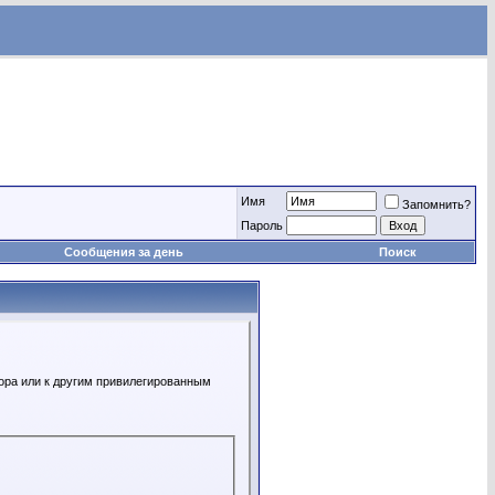
Имя
Запомнить?
Пароль
Сообщения за день
Поиск
ора или к другим привилегированным