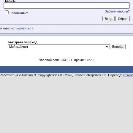
Пароль:
Забыли пароль?
Запомнить?
мо
зарегистрироваться
.
Быстрый переход
Часовой пояс GMT +1, время:
00:20
.
Работает на vBulletin® 3. Copyright ©2000 - 2026, Jelsoft Enterprises Ltd. Перевод:
zCarot