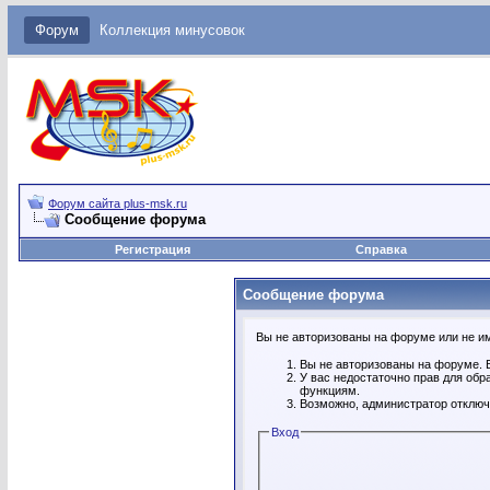
Форум
Коллекция минусовок
Форум сайта plus-msk.ru
Сообщение форума
Регистрация
Справка
Сообщение форума
Вы не авторизованы на форуме или не име
Вы не авторизованы на форуме. В
У вас недостаточно прав для обр
функциям.
Возможно, администратор отключ
Вход