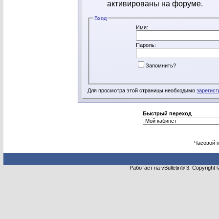
активированы на форуме.
Вход
Имя:
Пароль:
Запомнить?
Для просмотра этой страницы необходимо
зарегист
Быстрый переход
Часовой 
Работает на vBulletin® 3. Copyright 