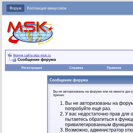
Форум
Коллекция минусовок
Форум сайта plus-msk.ru
Сообщение форума
Регистрация
Справка
Правила
Сообщение форума
Вы не авторизованы на форуме или не имеете досту
причин:
Вы не авторизованы на форум
попробуйте ещё раз.
У вас недостаточно прав для 
пытаетесь обратиться к функц
привилегированным функция
Возможно, администратор отк