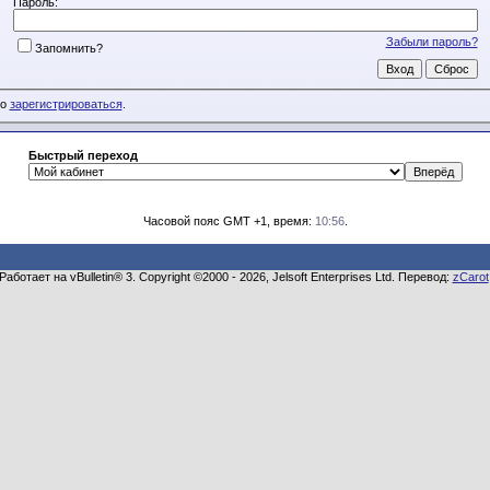
Пароль:
Забыли пароль?
Запомнить?
мо
зарегистрироваться
.
Быстрый переход
Часовой пояс GMT +1, время:
10:56
.
Работает на vBulletin® 3. Copyright ©2000 - 2026, Jelsoft Enterprises Ltd. Перевод:
zCarot