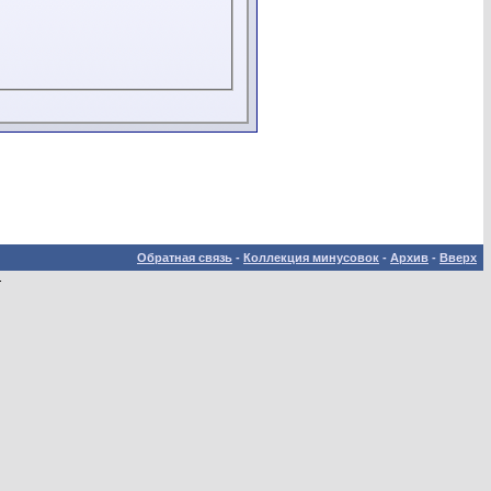
Обратная связь
-
Коллекция минусовок
-
Архив
-
Вверх
.