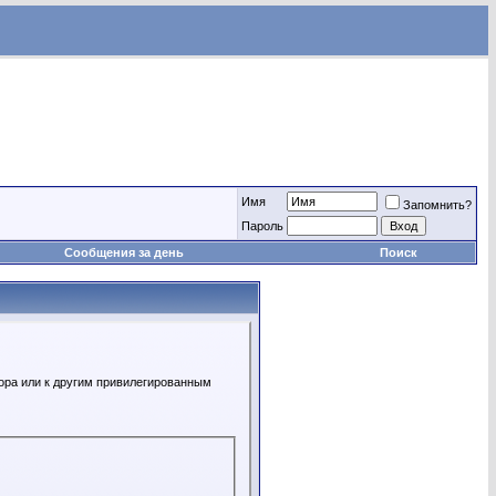
Имя
Запомнить?
Пароль
Сообщения за день
Поиск
ора или к другим привилегированным