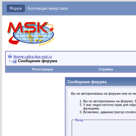
Форум
Коллекция минусовок
Форум сайта plus-msk.ru
Сообщение форума
Регистрация
Справка
Сообщение форума
Вы не авторизованы на форуме или не име
Вы не авторизованы на форуме. В
У вас недостаточно прав для обр
функциям.
Возможно, администратор отключ
Вход