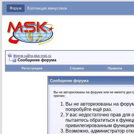
Форум
Коллекция минусовок
Форум сайта plus-msk.ru
Сообщение форума
Регистрация
Справка
Правила
Сообщение форума
Вы не авторизованы на форуме или не имеете досту
причин:
Вы не авторизованы на форум
попробуйте ещё раз.
У вас недостаточно прав для 
пытаетесь обратиться к функц
привилегированным функция
Возможно, администратор отк