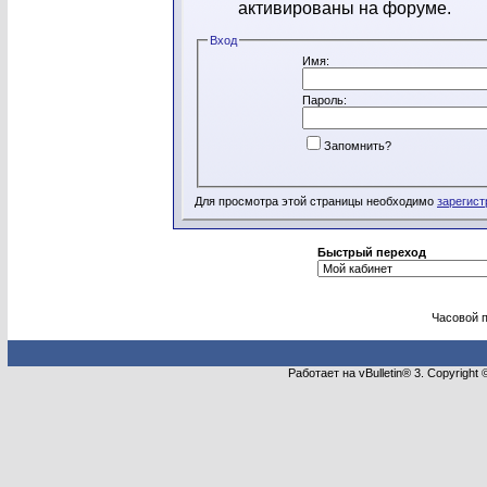
активированы на форуме.
Вход
Имя:
Пароль:
Запомнить?
Для просмотра этой страницы необходимо
зарегист
Быстрый переход
Часовой 
Работает на vBulletin® 3. Copyright 