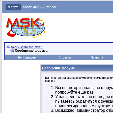
Форум
Коллекция минусовок
Форум сайта plus-msk.ru
Сообщение форума
Регистрация
Справка
Правила
Сообщение форума
Вы не авторизованы на форуме или не имеете досту
причин:
Вы не авторизованы на форум
попробуйте ещё раз.
У вас недостаточно прав для 
пытаетесь обратиться к функц
привилегированным функция
Возможно, администратор отк