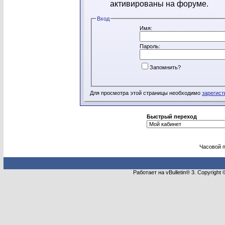
активированы на форуме.
Вход
Имя:
Пароль:
Запомнить?
Для просмотра этой страницы необходимо
зарегист
Быстрый переход
Часовой 
Работает на vBulletin® 3. Copyright 