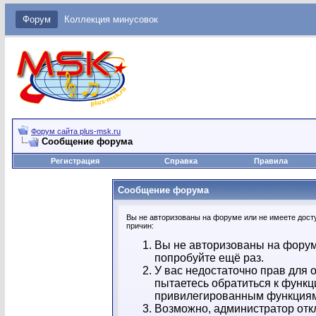
Форум
Коллекция минусовок
Форум сайта plus-msk.ru
Сообщение форума
Регистрация
Справка
Правила
Сообщение форума
Вы не авторизованы на форуме или не имеете досту
причин:
Вы не авторизованы на форум
попробуйте ещё раз.
У вас недостаточно прав для 
пытаетесь обратиться к функц
привилегированным функция
Возможно, администратор отк