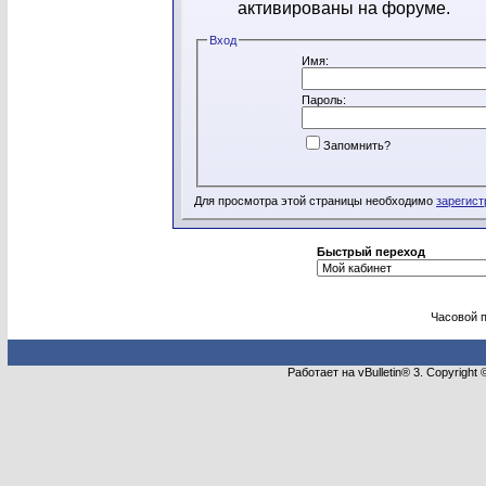
активированы на форуме.
Вход
Имя:
Пароль:
Запомнить?
Для просмотра этой страницы необходимо
зарегист
Быстрый переход
Часовой 
Работает на vBulletin® 3. Copyright 