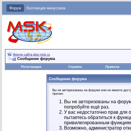
Форум
Коллекция минусовок
Форум сайта plus-msk.ru
Сообщение форума
Регистрация
Справка
Правила
Сообщение форума
Вы не авторизованы на форуме или не имеете досту
причин:
Вы не авторизованы на форум
попробуйте ещё раз.
У вас недостаточно прав для 
пытаетесь обратиться к функц
привилегированным функция
Возможно, администратор отк