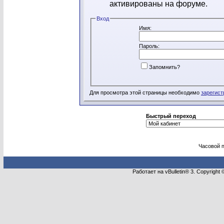
активированы на форуме.
Вход
Имя:
Пароль:
Запомнить?
Для просмотра этой страницы необходимо
зарегист
Быстрый переход
Часовой 
Работает на vBulletin® 3. Copyright 