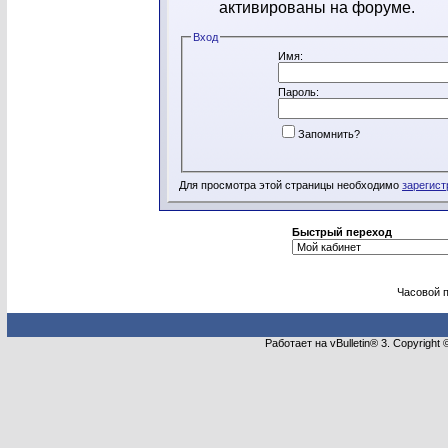
активированы на форуме.
Вход
Имя:
Пароль:
Запомнить?
Для просмотра этой страницы необходимо
зарегист
Быстрый переход
Часовой 
Работает на vBulletin® 3. Copyright 