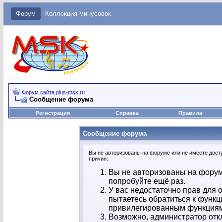
Форум
Коллекция минусовок
Форум сайта plus-msk.ru
Сообщение форума
Регистрация
Справка
Правила
Сообщение форума
Вы не авторизованы на форуме или не имеете досту
причин:
Вы не авторизованы на форум
попробуйте ещё раз.
У вас недостаточно прав для 
пытаетесь обратиться к функц
привилегированным функция
Возможно, администратор отк