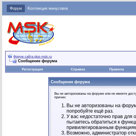
Форум
Коллекция минусовок
Форум сайта plus-msk.ru
Сообщение форума
Регистрация
Справка
Правила
Сообщение форума
Вы не авторизованы на форуме или не имеете досту
причин:
Вы не авторизованы на форум
попробуйте ещё раз.
У вас недостаточно прав для 
пытаетесь обратиться к функц
привилегированным функция
Возможно, администратор отк