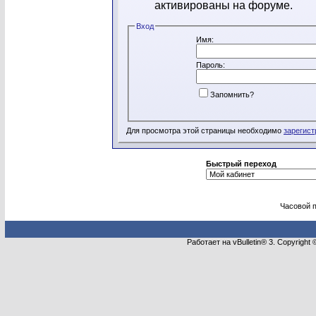
активированы на форуме.
Вход
Имя:
Пароль:
Запомнить?
Для просмотра этой страницы необходимо
зарегист
Быстрый переход
Часовой 
Работает на vBulletin® 3. Copyright 